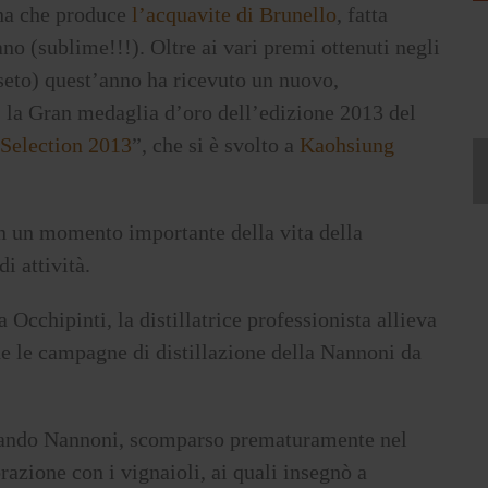
cana che produce
l’acquavite di Brunello
, fatta
no (sublime!!!). Oltre ai vari premi ottenuti negli
osseto) quest’anno ha ricevuto un nuovo,
 la Gran medaglia d’oro dell’edizione 2013 del
 Selection 2013
”, che si è svolto a
Kaohsiung
 in un momento importante della vita della
i attività.
 Occhipinti, la distillatrice professionista allieva
 le campagne di distillazione della Nannoni da
 quando Nannoni, scomparso prematuramente nel
razione con i vignaioli, ai quali insegnò a