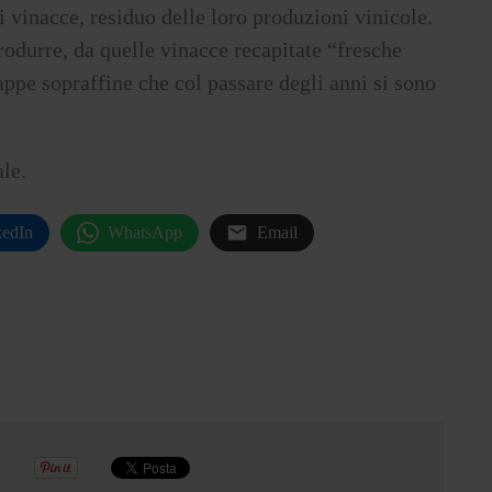
i vinacce, residuo delle loro produzioni vinicole.
rodurre, da quelle vinacce recapitate “fresche
rappe sopraffine che col passare degli anni si sono
le.
kedIn
WhatsApp
Email