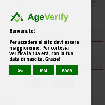
liberazione degli ebrei dall’Egitto; mentre i primi cristiani, che cont
...
Benvenuto!
ULTIMI POST
Per accedere al sito devi essere
maggiorenne. Per cortesia
verifica la tua età, con la tua
data di nascita. Grazie!
SEGUICI SU