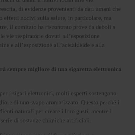
rescita, di evidenze provenienti da dati umani che
 effetti nocivi sulla salute, in particolare, ma
tre, il comitato ha riscontrato prove da deboli a
le vie respiratorie dovuti all’esposizione
ne e all’esposizione all’acetaldeide e alla
rà sempre migliore di una sigaretta elettronica
per i sigari elettronici, molti esperti sostengono
liore di uno svapo aromatizzato. Questo perché i
ienti naturali per creare i loro gusti, mentre i
erie di sostanze chimiche artificiali.