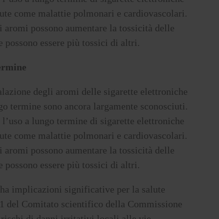
lute come malattie polmonari e cardiovascolari.
li aromi possono aumentare la tossicità delle
 possono essere più tossici di altri.
termine
alazione degli aromi delle sigarette elettroniche
ngo termine sono ancora largamente sconosciuti.
 l’uso a lungo termine di sigarette elettroniche
lute come malattie polmonari e cardiovascolari.
li aromi possono aumentare la tossicità delle
 possono essere più tossici di altri.
ha implicazioni significative per la salute
21 del Comitato scientifico della Commissione
schi di danni irritativi locali alle vie