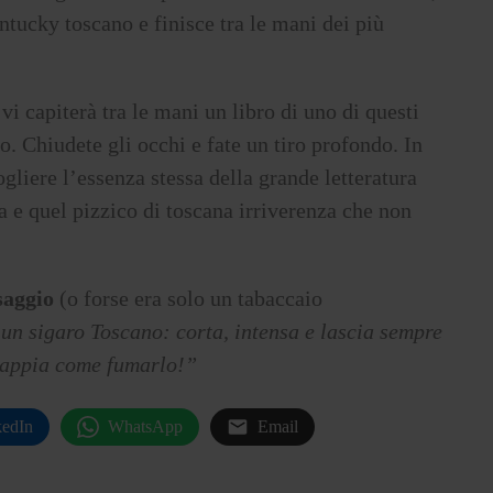
tucky toscano e finisce tra le mani dei più
 vi capiterà tra le mani un libro di uno di questi
. Chiudete gli occhi e fate un tiro profondo. In
ogliere l’essenza stessa della grande letteratura
lia e quel pizzico di toscana irriverenza che non
saggio
(o forse era solo un tabaccaio
 un sigaro Toscano: corta, intensa e lascia sempre
sappia come fumarlo!”
kedIn
WhatsApp
Email